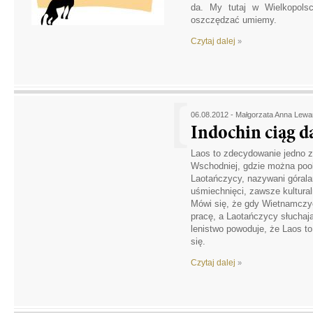
da. My tutaj w Wielkopolsc
oszczędzać umiemy.
Czytaj dalej
»
06.08.2012 -
Małgorzata Anna Lew
Indochin ciąg d
Laos to zdecydowanie jedno z 
Wschodniej, gdzie można poo
Laotańczycy, nazywani górala
uśmiechnięci, zawsze kulturaln
Mówi się, że gdy Wietnamczy
pracę, a Laotańczycy słuchaj
lenistwo powoduje, że Laos to
się.
Czytaj dalej
»