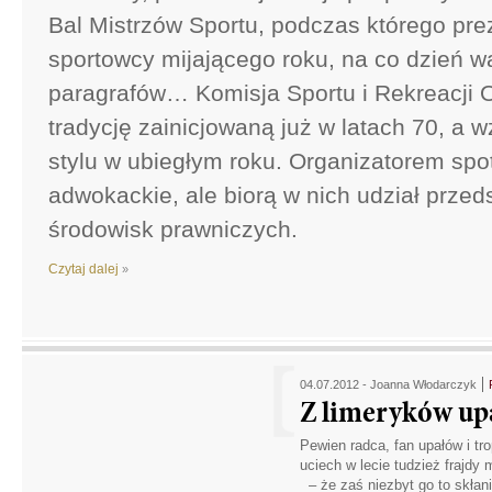
Bal Mistrzów Sportu, podczas którego pre
sportowcy mijającego roku, na co dzień w
paragrafów… Komisja Sportu i Rekreacji 
tradycję zainicjowaną już w latach 70, a
stylu w ubiegłym roku. Organizatorem spo
adwokackie, ale biorą w nich udział przed
środowisk prawniczych.
Czytaj dalej
»
04.07.2012 -
Joanna Włodarczyk
Z limeryków up
Pewien radca, fan upałów i tro
uciech w lecie tudzież frajdy 
– że zaś niezbyt go to skłan