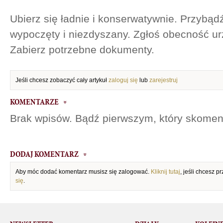
Ubierz się ładnie i konserwatywnie. Przybąd
wypoczęty i niezdyszany. Zgłoś obecność u
Zabierz potrzebne dokumenty.
Jeśli chcesz zobaczyć cały artykuł
zaloguj się
lub
zarejestruj
KOMENTARZE
Brak wpisów. Bądź pierwszym, który skomen
DODAJ KOMENTARZ
Aby móc dodać komentarz musisz się zalogować.
Kliknij tutaj
, jeśli chcesz 
się
.