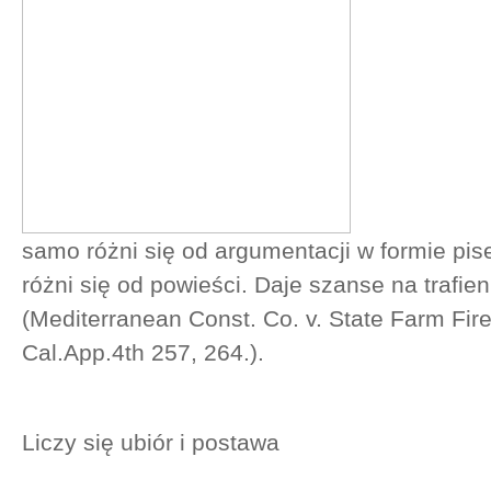
samo różni się od argumentacji w formie pi
różni się od powieści. Daje szanse na trafien
(Mediterranean Const. Co. v. State Farm Fir
Cal.App.4th 257, 264.).
Liczy się ubiór i postawa