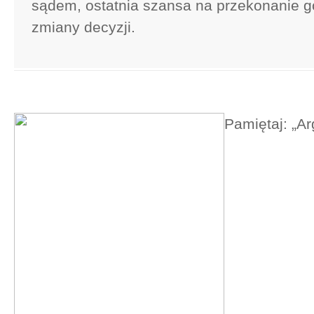
sądem, ostatnia szansa na przekonanie g
zmiany decyzji.
Pamiętaj: „A