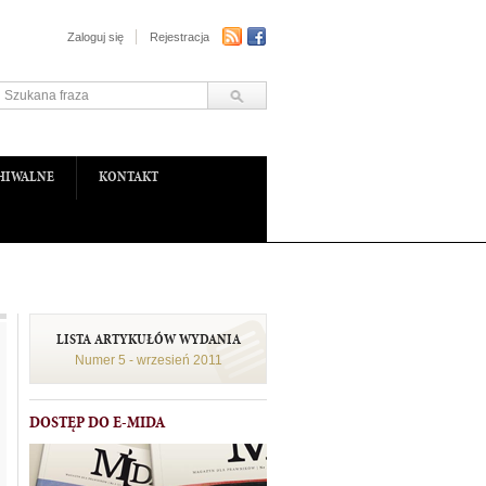
Zaloguj się
Rejestracja
HIWALNE
KONTAKT
LISTA ARTYKUŁÓW WYDANIA
Numer 5 - wrzesień 2011
DOSTĘP DO E-MIDA