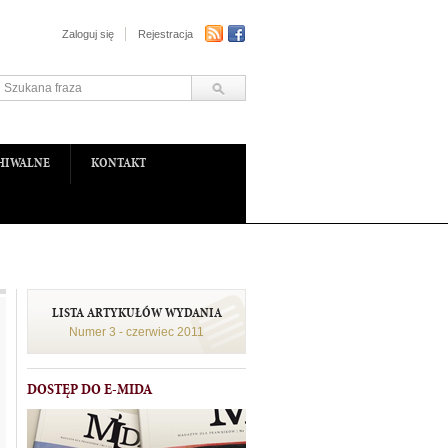
Zaloguj się
Rejestracja
HIWALNE
KONTAKT
LISTA ARTYKUŁÓW WYDANIA
Numer 3 - czerwiec 2011
DOSTĘP DO E-MIDA