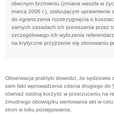
obecnym brzmieniu (zmiana weszła w życ
marca 2006 r.), statuującym uprawnienie 
do ograniczenia rozstrzygnięcia o koszta
samych zasadach ich ponoszenia przez s
szczegółowego ich wyliczenia referenda
na krytyczne przyjrzenie się stosowaniu p
Obserwacja praktyki dowodzi, że sędziowie d
sam fakt wprowadzenia zdania drugiego do §
również istotną korzyść w przerzuceniu na 
żmudnego obowiązku wertowania akt w cel
stron w toku postępowania.