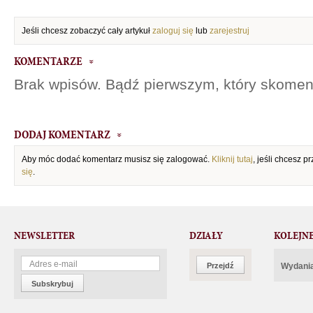
Jeśli chcesz zobaczyć cały artykuł
zaloguj się
lub
zarejestruj
KOMENTARZE
Brak wpisów. Bądź pierwszym, który skomen
DODAJ KOMENTARZ
Aby móc dodać komentarz musisz się zalogować.
Kliknij tutaj
, jeśli chcesz 
się
.
NEWSLETTER
DZIAŁY
KOLEJN
Przejdź
Wydania
Subskrybuj