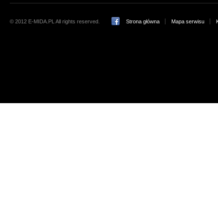
© 2012 E-MIDA.PL All rights reserved.
Strona główna
Mapa serwisu