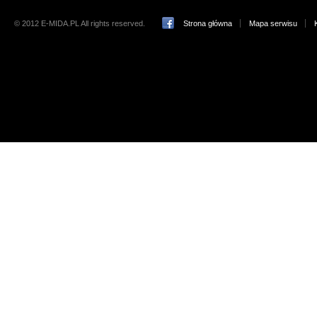
© 2012 E-MIDA.PL All rights reserved.
Strona główna
Mapa serwisu