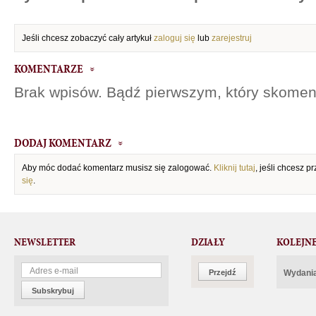
Jeśli chcesz zobaczyć cały artykuł
zaloguj się
lub
zarejestruj
KOMENTARZE
Brak wpisów. Bądź pierwszym, który skomen
DODAJ KOMENTARZ
Aby móc dodać komentarz musisz się zalogować.
Kliknij tutaj
, jeśli chcesz 
się
.
NEWSLETTER
DZIAŁY
KOLEJN
Przejdź
Wydania
Subskrybuj