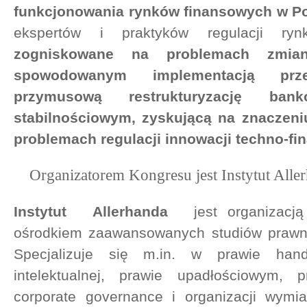
funkcjonowania rynków finansowych w P
ekspertów i praktyków regulacji r
zogniskowane na
problemach zmia
spowodowanym implementacją prze
przymusową restrukturyzację ba
stabilnościowym, zyskującą na znaczeni
problemach regulacji innowacji techno-fin
Organizatorem Kongresu jest Instytut All
Instytut Allerhanda
jest organizacj
ośrodkiem zaawansowanych studiów prawny
Specjalizuje się m.in. w prawie hand
intelektualnej, prawie upadłościowym, 
corporate governance i organizacji wymiar