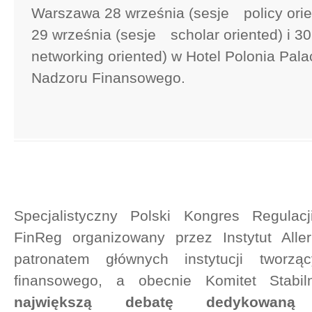
Warszawa 28 września (sesje policy orie
29 września (sesje scholar oriented) i 30
networking oriented) w Hotel Polonia Pala
Nadzoru Finansowego.
Specjalistyczny Polski Kongres Regula
FinReg organizowany przez Instytut All
patronatem głównych instytucji tworzą
finansowego, a obecnie Komitet Stabil
największą debatę dedykowaną 