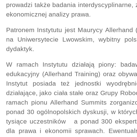
prowadzi także badania interdyscyplinarne,
ekonomicznej analizy prawa.
Patronem Instytutu jest Maurycy Allerhand 
na Uniwersytecie Lwowskim, wybitny polsk
dydaktyk.
W ramach Instytutu działają piony: bada
edukacyjny (Allerhand Training) oraz obywa
Instytut posiada też jednostki wyodrębn
działające, jako ciała stałe oraz Grupy Ro
ramach pionu Allerhand Summits zorganizo
ponad 30 ogólnopolskich dyskusji, w któr
tysiące uczestników a ponad 300 ekspert
dla prawa i ekonomii sprawach. Ewentual