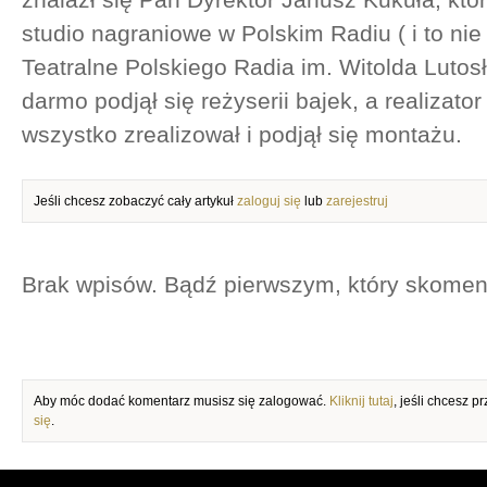
studio nagraniowe w Polskim Radiu ( i to nie 
Teatralne Polskiego Radia im. Witolda Luto
darmo podjął się reżyserii bajek, a realizato
wszystko zrealizował i podjął się montażu.
Jeśli chcesz zobaczyć cały artykuł
zaloguj się
lub
zarejestruj
KOMENTARZE
Brak wpisów. Bądź pierwszym, który skomen
DODAJ KOMENTARZ
Aby móc dodać komentarz musisz się zalogować.
Kliknij tutaj
, jeśli chcesz 
się
.